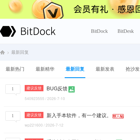
BitDock
BitDesk
最新回复
Bi
›
最新热门
最新精华
最新回复
最新发表
抢沙发
BUG反馈
建议反馈
1
tD
540923555
/
2026-7-10
新入手本软件，有一个建议。
建议反馈
1
wp221600
/
2026-7-12
oc